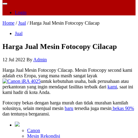
Login
Home
/
Jual
/ Harga Jual Mesin Fotocopy Cilacap
Jual
Harga Jual Mesin Fotocopy Cilacap
12 Jul 2022
By
Admin
Harga Jual Mesin Fotocopy Cilacap. Mesin Fotocopy second kami
adalah exs Eropa, yang mana masih sangat layak
untuk kebutuhan usaha, baik perusahaan atau
perkantoran yang ingin mendapat fasilitas terbaik dari
kami
, saat ini
kami hadir di kota Anda.
Fotocopy bekas dengan harga murah dan tidak murahan kamilah
solusinya, selain menjual mesin
baru
tersedia juga mesin
bekas 90%
dan tentunya bergaransi.
Canon
Mesin Rekondisi