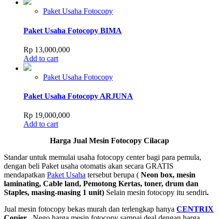
Paket Usaha Fotocopy
Paket Usaha Fotocopy BIMA
Rp
13,000,000
Add to cart
Paket Usaha Fotocopy
Paket Usaha Fotocopy ARJUNA
Rp
19,000,000
Add to cart
Harga Jual Mesin Fotocopy Cilacap
Standar untuk memulai usaha fotocopy center bagi para pemula,
dengan beli Paket usaha otomatis akan secara GRATIS
mendapatkan
Paket Usaha
tersebut berupa (
Neon box, mesin
laminating, Cable land, Pemotong Kertas, toner, drum dan
Staples, masing-masing 1 unit)
Selain mesin fotocopy itu sendiri
.
Jual mesin fotocopy bekas murah dan terlengkap hanya
CENTRIX
Copier
, Nego harga mesin fotocopy sampai deal dengan harga