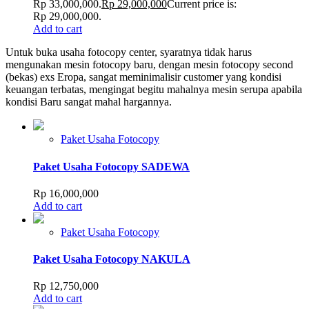
Rp 33,000,000.
Rp
29,000,000
Current price is:
Rp 29,000,000.
Add to cart
Untuk buka usaha fotocopy center, syaratnya tidak harus
mengunakan mesin fotocopy baru, dengan mesin fotocopy second
(bekas) exs Eropa, sangat meminimalisir customer yang kondisi
keuangan terbatas, mengingat begitu mahalnya mesin serupa apabila
kondisi Baru sangat mahal hargannya.
Paket Usaha Fotocopy
Paket Usaha Fotocopy SADEWA
Rp
16,000,000
Add to cart
Paket Usaha Fotocopy
Paket Usaha Fotocopy NAKULA
Rp
12,750,000
Add to cart