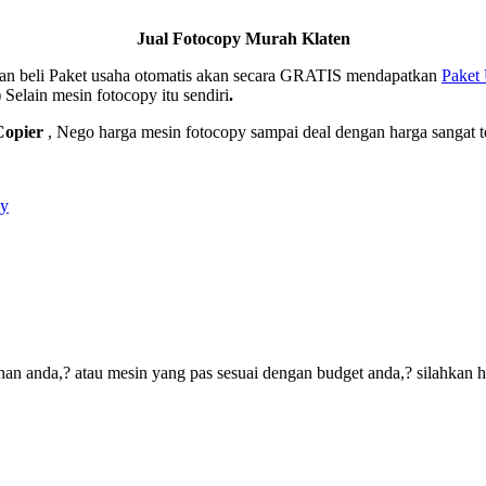
Jual Fotocopy Murah Klaten
ngan beli Paket usaha otomatis akan secara GRATIS mendapatkan
Paket
)
Selain mesin fotocopy itu sendiri
.
opier
, Nego harga mesin fotocopy sampai deal dengan harga sangat
py
an anda,? atau mesin yang pas sesuai dengan budget anda,? silahkan 