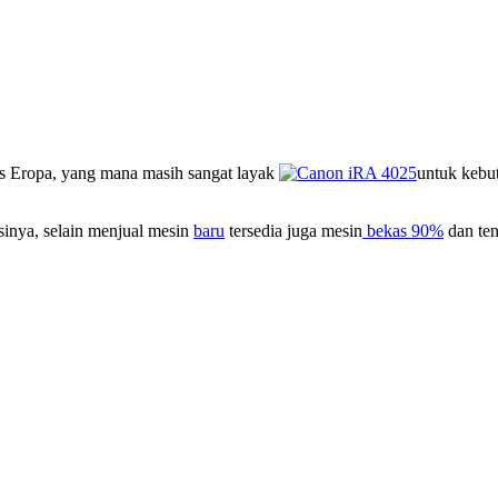
s Eropa, yang mana masih sangat layak
untuk kebu
inya, selain menjual mesin
baru
tersedia juga mesin
bekas 90%
dan ten