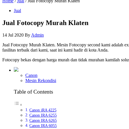
Home
/
Jual
/ Jual Fotocopy Murah Klaten
Jual
Jual Fotocopy Murah Klaten
14 Jul 2020
By
Admin
Jual Fotocopy Murah Klaten. Mesin Fotocopy second kami adalah ex
fasilitas terbaik dari kami, saat ini kami hadir di kota Anda.
Fotocopy bekas dengan harga murah dan tidak murahan kamilah solus
Canon
Mesin Rekondisi
Table of Contents
Canon iRA 4225
Canon IRA 6255
Canon IRA 6265
Canon IRA 6055