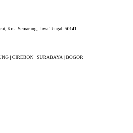
arat, Kota Semarang, Jawa Tengah 50141
NG |
CIREBON |
SURABAYA | BOGOR