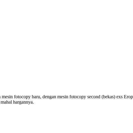
 mesin fotocopy baru, dengan mesin fotocopy second (bekas) exs Eropa
t mahal hargannya.