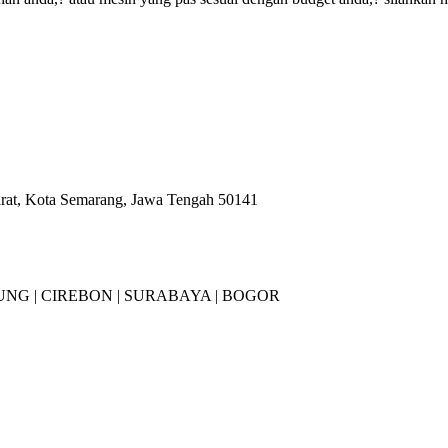
arat, Kota Semarang, Jawa Tengah 50141
NG |
CIREBON |
SURABAYA | BOGOR