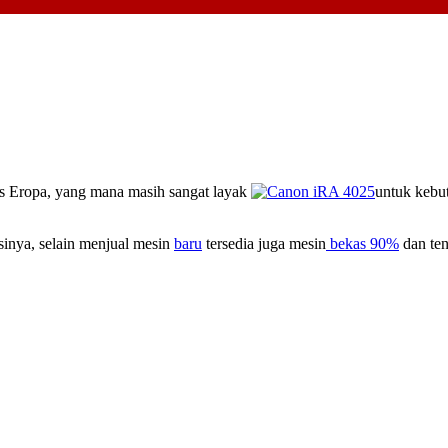
s Eropa, yang mana masih sangat layak
untuk kebu
inya, selain menjual mesin
baru
tersedia juga mesin
bekas 90%
dan ten