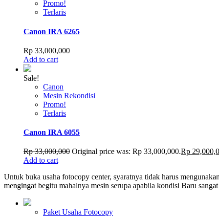
Promo!
Terlaris
Canon IRA 6265
Rp
33,000,000
Add to cart
Sale!
Canon
Mesin Rekondisi
Promo!
Terlaris
Canon IRA 6055
Rp
33,000,000
Original price was: Rp 33,000,000.
Rp
29,000,
Add to cart
Untuk buka usaha fotocopy center, syaratnya tidak harus mengunakan
mengingat begitu mahalnya mesin serupa apabila kondisi Baru sanga
Paket Usaha Fotocopy