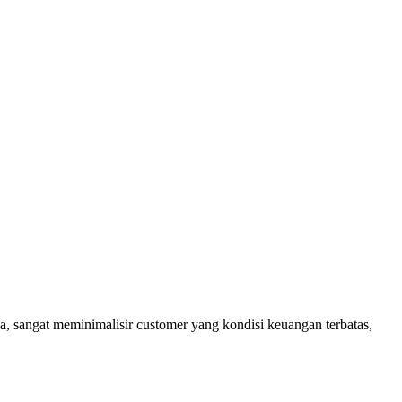
, sangat meminimalisir customer yang kondisi keuangan terbatas,