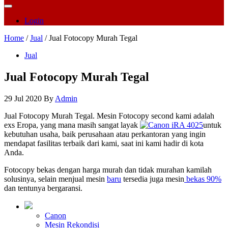
Login
Home
/
Jual
/ Jual Fotocopy Murah Tegal
Jual
Jual Fotocopy Murah Tegal
29 Jul 2020
By
Admin
Jual Fotocopy Murah Tegal. Mesin Fotocopy second kami adalah
exs Eropa, yang mana masih sangat layak
untuk
kebutuhan usaha, baik perusahaan atau perkantoran yang ingin
mendapat fasilitas terbaik dari kami, saat ini kami hadir di kota
Anda.
Fotocopy bekas dengan harga murah dan tidak murahan kamilah
solusinya, selain menjual mesin
baru
tersedia juga mesin
bekas 90%
dan tentunya bergaransi.
Canon
Mesin Rekondisi