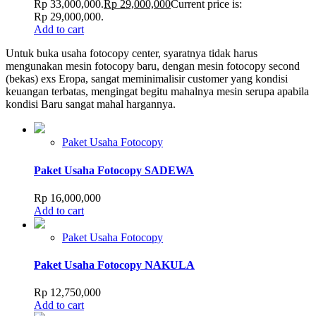
Rp 33,000,000.
Rp
29,000,000
Current price is:
Rp 29,000,000.
Add to cart
Untuk buka usaha fotocopy center, syaratnya tidak harus
mengunakan mesin fotocopy baru, dengan mesin fotocopy second
(bekas) exs Eropa, sangat meminimalisir customer yang kondisi
keuangan terbatas, mengingat begitu mahalnya mesin serupa apabila
kondisi Baru sangat mahal hargannya.
Paket Usaha Fotocopy
Paket Usaha Fotocopy SADEWA
Rp
16,000,000
Add to cart
Paket Usaha Fotocopy
Paket Usaha Fotocopy NAKULA
Rp
12,750,000
Add to cart