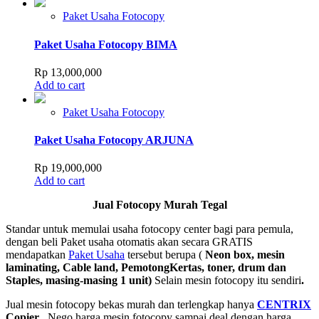
Paket Usaha Fotocopy
Paket Usaha Fotocopy BIMA
Rp
13,000,000
Add to cart
Paket Usaha Fotocopy
Paket Usaha Fotocopy ARJUNA
Rp
19,000,000
Add to cart
Jual Fotocopy Murah Tegal
Standar untuk memulai usaha fotocopy center bagi para pemula,
dengan beli Paket usaha otomatis akan secara GRATIS
mendapatkan
Paket Usaha
tersebut berupa (
Neon box, mesin
laminating, Cable land, PemotongKertas, toner, drum dan
Staples, masing-masing 1 unit)
Selain mesin fotocopy itu sendiri
.
Jual mesin fotocopy bekas murah dan terlengkap hanya
CENTRIX
Copier
, Nego harga mesin fotocopy sampai deal dengan harga