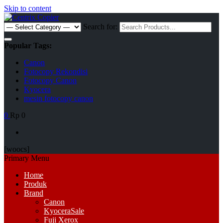
Skip to content
Search for:
Popular Tags:
Canon
Fotocopy Rekondisi
Fotocopy Canon
Kyocera
mesin fotocopy canon
0
Rp 0
[woocs]
Primary Menu
Home
Produk
Brand
Canon
Kyocera
Sale
Fuji Xerox