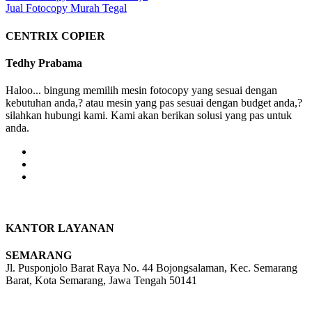
Jual Fotocopy Murah Tegal
navigation
CENTRIX COPIER
Tedhy Prabama
Haloo... bingung memilih mesin fotocopy yang sesuai dengan
kebutuhan anda,? atau mesin yang pas sesuai dengan budget anda,?
silahkan hubungi kami. Kami akan berikan solusi yang pas untuk
anda.
KANTOR LAYANAN
SEMARANG
Jl. Pusponjolo Barat Raya No. 44 Bojongsalaman, Kec. Semarang
Barat, Kota Semarang, Jawa Tengah 50141
W/A :
+6281311298896