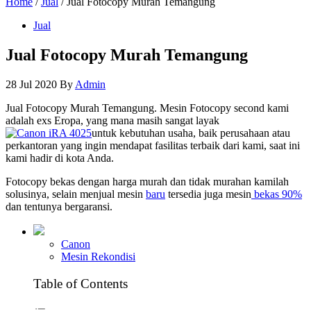
Home
/
Jual
/ Jual Fotocopy Murah Temangung
Jual
Jual Fotocopy Murah Temangung
28 Jul 2020
By
Admin
Jual Fotocopy Murah Temangung. Mesin Fotocopy second kami
adalah exs Eropa, yang mana masih sangat layak
untuk kebutuhan usaha, baik perusahaan atau
perkantoran yang ingin mendapat fasilitas terbaik dari kami, saat ini
kami hadir di kota Anda.
Fotocopy bekas dengan harga murah dan tidak murahan kamilah
solusinya, selain menjual mesin
baru
tersedia juga mesin
bekas 90%
dan tentunya bergaransi.
Canon
Mesin Rekondisi
Table of Contents