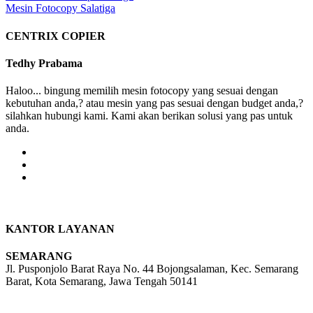
Mesin Fotocopy Salatiga
navigation
CENTRIX COPIER
Tedhy Prabama
Haloo... bingung memilih mesin fotocopy yang sesuai dengan
kebutuhan anda,? atau mesin yang pas sesuai dengan budget anda,?
silahkan hubungi kami. Kami akan berikan solusi yang pas untuk
anda.
KANTOR LAYANAN
SEMARANG
Jl. Pusponjolo Barat Raya No. 44 Bojongsalaman, Kec. Semarang
Barat, Kota Semarang, Jawa Tengah 50141
W/A :
+6281311298896