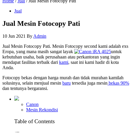
Home
/
Jual
/ Jual Mesin Fotocopy Pati
Jual
Jual Mesin Fotocopy Pati
10 Jun 2021
By
Admin
Jual Mesin Fotocopy Pati. Mesin Fotocopy second kami adalah exs
Eropa, yang mana masih sangat layak
untuk
kebutuhan usaha, baik perusahaan atau perkantoran yang ingin
mendapat fasilitas terbaik dari
kami
, saat ini kami hadir di kota
Anda.
Fotocopy bekas dengan harga murah dan tidak murahan kamilah
solusinya, selain menjual mesin
baru
tersedia juga mesin
bekas 90%
dan tentunya bergaransi.
Canon
Mesin Rekondisi
Table of Contents