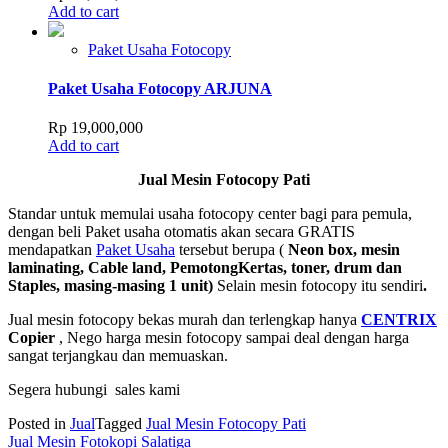
Add to cart
Paket Usaha Fotocopy
Paket Usaha Fotocopy ARJUNA
Rp
19,000,000
Add to cart
Jual Mesin Fotocopy Pati
Standar untuk memulai usaha fotocopy center bagi para pemula,
dengan beli Paket usaha otomatis akan secara GRATIS
mendapatkan
Paket Usaha
tersebut berupa (
Neon box, mesin
laminating, Cable land, PemotongKertas, toner, drum dan
Staples, masing-masing 1 unit)
Selain mesin fotocopy itu sendiri
.
Jual mesin fotocopy bekas murah dan terlengkap hanya
CENTRIX
Copier
, Nego harga mesin fotocopy sampai deal dengan harga
sangat terjangkau dan memuaskan.
Segera hubungi sales kami
Posted in
Jual
Tagged
Jual Mesin Fotocopy Pati
Post
Jual Mesin Fotokopi Salatiga