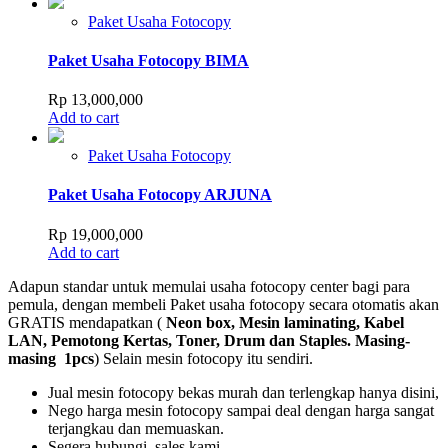
Paket Usaha Fotocopy
Paket Usaha Fotocopy BIMA
Rp
13,000,000
Add to cart
Paket Usaha Fotocopy
Paket Usaha Fotocopy ARJUNA
Rp
19,000,000
Add to cart
Adapun standar untuk memulai usaha fotocopy center bagi para
pemula, dengan membeli Paket usaha fotocopy secara otomatis akan
GRATIS mendapatkan (
Neon box, Mesin laminating, Kabel
LAN, Pemotong Kertas, Toner, Drum dan Staples. Masing-
masing 1pcs
) Selain mesin fotocopy itu sendiri.
Jual mesin fotocopy bekas murah dan terlengkap hanya disini,
Nego harga mesin fotocopy sampai deal dengan harga sangat
terjangkau dan memuaskan.
Segera hubungi sales kami