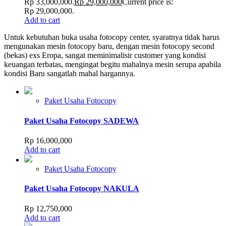
Rp 33,000,000.
Rp
29,000,000
Current price is:
Rp 29,000,000.
Add to cart
Untuk kebutuhan buka usaha fotocopy center, syaratnya tidak harus
mengunakan mesin fotocopy baru, dengan mesin fotocopy second
(bekas) exs Eropa, sangat meminimalisir customer yang kondisi
keuangan terbatas, mengingat begitu mahalnya mesin serupa apabila
kondisi Baru sangatlah mahal hargannya.
Paket Usaha Fotocopy
Paket Usaha Fotocopy SADEWA
Rp
16,000,000
Add to cart
Paket Usaha Fotocopy
Paket Usaha Fotocopy NAKULA
Rp
12,750,000
Add to cart