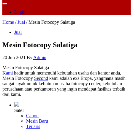
Login
Home
/
Jual
/ Mesin Fotocopy Salatiga
Jual
Mesin Fotocopy Salatiga
20 Jun 2021
By
Admin
Mesin Fotocopy Salatiga
Kami
hadir untuk memenuhi kebutuhan usaha dan kantor anda,
Mesin Fotocopy
Second
kami adalah exs Eropa, yangmana masih
sangat layak untuk kebutuhan usaha fotocopy center, kebutuhan
perusahaan atau perkantoran yang ingin mendapat fasilitas terbaik
dari kami.
Sale!
Canon
Mesin Baru
Terlaris