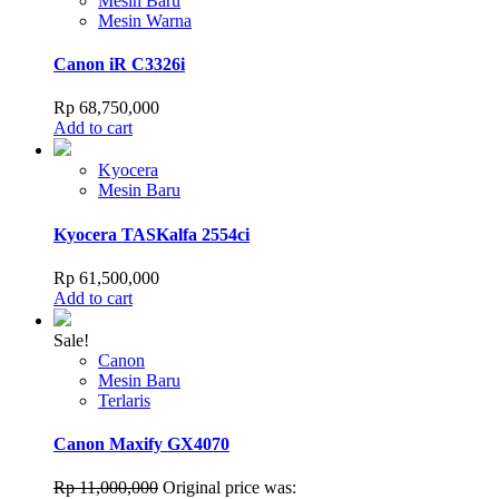
Mesin Baru
Mesin Warna
Canon iR C3326i
Rp
68,750,000
Add to cart
Kyocera
Mesin Baru
Kyocera TASKalfa 2554ci
Rp
61,500,000
Add to cart
Sale!
Canon
Mesin Baru
Terlaris
Canon Maxify GX4070
Rp
11,000,000
Original price was: