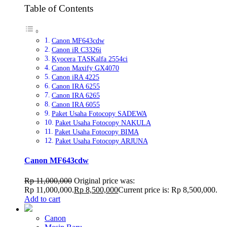
Table of Contents
Canon MF643cdw
Canon iR C3326i
Kyocera TASKalfa 2554ci
Canon Maxify GX4070
Canon iRA 4225
Canon IRA 6255
Canon IRA 6265
Canon IRA 6055
Paket Usaha Fotocopy SADEWA
Paket Usaha Fotocopy NAKULA
Paket Usaha Fotocopy BIMA
Paket Usaha Fotocopy ARJUNA
Canon MF643cdw
Rp
11,000,000
Original price was:
Rp 11,000,000.
Rp
8,500,000
Current price is: Rp 8,500,000.
Add to cart
Canon