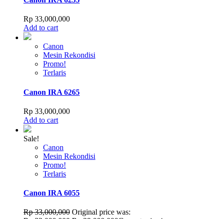
Rp
33,000,000
Add to cart
Canon
Mesin Rekondisi
Promo!
Terlaris
Canon IRA 6265
Rp
33,000,000
Add to cart
Sale!
Canon
Mesin Rekondisi
Promo!
Terlaris
Canon IRA 6055
Rp
33,000,000
Original price was: