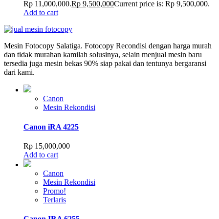
Rp 11,000,000.
Rp
9,500,000
Current price is: Rp 9,500,000.
Add to cart
Mesin Fotocopy Salatiga.
Fotocopy Recondisi dengan harga murah
dan tidak murahan kamilah solusinya, selain menjual mesin baru
tersedia juga mesin bekas 90% siap pakai dan tentunya bergaransi
dari kami.
Canon
Mesin Rekondisi
Canon iRA 4225
Rp
15,000,000
Add to cart
Canon
Mesin Rekondisi
Promo!
Terlaris
Canon IRA 6255