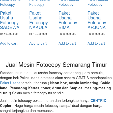
Fotocopy
Fotocopy
Fotocopy
Fotocopy
Paket
Paket
Paket
Paket
Usaha
Usaha
Usaha
Usaha
Fotocopy
Fotocopy
Fotocopy
Fotocopy
SADEWA
NAKULA
BIMA
ARJUNA
Rp
16,000,000
Rp
12,750,000
Rp
13,000,000
Rp
19,000,000
Add to cart
Add to cart
Add to cart
Add to cart
Jual Mesin Fotocopy Semarang Timur
Standar untuk memulai usaha fotocopy center bagi para pemula,
dengan beli Paket usaha otomatis akan secara GRATIS mendapatkan
Paket Usaha
tersebut berupa (
Neon box, mesin laminating, Cable
land, Pemotong Kertas, toner, drum dan Staples, masing-masing
1 unit)
Selain mesin fotocopy itu sendiri
.
Jual mesin fotocopy bekas murah dan terlengkap hanya
CENTRIX
Copier
, Nego harga mesin fotocopy sampai deal dengan harga
sangat terjangkau dan memuaskan.