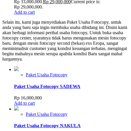
Rp 33,000,000.
Rp
29,000,000
Current price is:
Rp 29,000,000.
Add to cart
Selain itu, kami juga menyediakan Paket Usaha Fotocopy, untuk
anda yang baru saja ingin membuka usaha dibidang ini. Disini kami
akan berbagi informasi perihal usaha fotocopy, Untuk buka usaha
fotocopy center, syaratnya tidak harus mengunakan mesin fotocopy
baru, dengan mesin fotocopy second (bekas) exs Eropa, sangat
meminimalisir customer yang kondisi keuangan terbatas, mengingat
begitu mahalnya mesin serupa apabila kondisi Baru sangat mahal
hargannya.
Paket Usaha Fotocopy
Paket Usaha Fotocopy SADEWA
Rp
16,000,000
Add to cart
Paket Usaha Fotocopy
Paket Usaha Fotocopy NAKULA