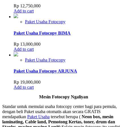
Rp
12,750,000
Add to cart
Paket Usaha Fotocopy
Paket Usaha Fotocopy BIMA
Rp
13,000,000
Add to cart
Paket Usaha Fotocopy
Paket Usaha Fotocopy ARJUNA
Rp
19,000,000
Add to cart
Mesin Fotocopy Ngaliyan
Standar untuk memulai usaha fotocopy center bagi para pemula,
dengan beli Paket usaha otomatis akan secara GRATIS
mendapatkan
Paket Usaha
tersebut berupa (
Neon box, mesin
laminating, Cable land, Pemotong Kertas, toner, drum dan
Staples, masing-masing 1 unit)
Selain mesin fotocopy itu sendiri
.