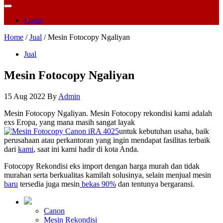
Login
Home
/
Jual
/ Mesin Fotocopy Ngaliyan
Jual
Mesin Fotocopy Ngaliyan
15 Aug 2022
By
Admin
Mesin Fotocopy Ngaliyan. Mesin Fotocopy rekondisi kami adalah
exs Eropa, yang mana masih sangat layak
untuk kebutuhan usaha, baik
perusahaan atau perkantoran yang ingin mendapat fasilitas terbaik
dari
kami
, saat ini kami hadir di kota Anda.
Fotocopy Rekondisi eks import dengan harga murah dan tidak
murahan serta berkualitas kamilah solusinya, selain menjual mesin
baru
tersedia juga mesin
bekas 90%
dan tentunya bergaransi.
Canon
Mesin Rekondisi