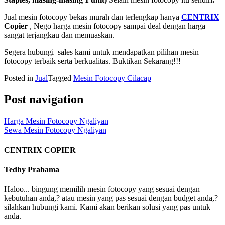
Jual mesin fotocopy bekas murah dan terlengkap hanya
CENTRIX
Copier
, Nego harga mesin fotocopy sampai deal dengan harga
sangat terjangkau dan memuaskan.
Segera hubungi sales kami untuk mendapatkan pilihan mesin
fotocopy terbaik serta berkualitas. Buktikan Sekarang!!!
Posted in
Jual
Tagged
Mesin Fotocopy Cilacap
Post navigation
Harga Mesin Fotocopy Ngaliyan
Sewa Mesin Fotocopy Ngaliyan
CENTRIX COPIER
Tedhy Prabama
Haloo... bingung memilih mesin fotocopy yang sesuai dengan
kebutuhan anda,? atau mesin yang pas sesuai dengan budget anda,?
silahkan hubungi kami. Kami akan berikan solusi yang pas untuk
anda.