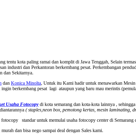
 tentu kota paling ramai dan komplit di Jawa Tenggah, Selain termasu
san industri dan Perkantoran berkembang pesat. Perkembangan pendud
 dan Sekitarnya.
n
dan
Konica Minolta
, Untuk itu Kami hadir untuk menawarkan Mesin 
ngin berkembang pesat lagi ataupun yang baru mau merintis (pemula
ket Usaha Fotocopy
di kota semarang dan kota-kota lainnya , sehin
 diantarannya
( staples,neon box, pemotong kertas, mesin laminating, d
 fotocopy standar untuk memulai usaha fotocopy center di Semarang 
a murah dan bisa nego sampai deal dengan Sales kami.