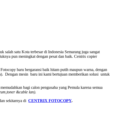
k salah satu Kota terbesar di Indonesia Semarang juga sangat
uknya pun meningkat dengan pesat dan baik. Centrix copier
Fotocopy baru bergaransi baik hitam putih maupun warna, dengan
). Dengan mesin baru ini kami bertujuan memberikan solusi untuk
gga memudahkan bagi calon pengusaha yang Pemula karena semua
rum,toner &cable lan).
dan sekitarnya di
CENTRIX FOTOCOPY
.