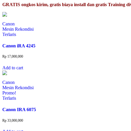
GRATIS ongkos kirim, gratis biaya install dan gratis Training d
Canon
Mesin Rekondisi
Terlaris
Canon iRA 4245
Rp
17,000,000
Add to cart
Canon
Mesin Rekondisi
Promo!
Terlaris
Canon IRA 6075
Rp
33,000,000