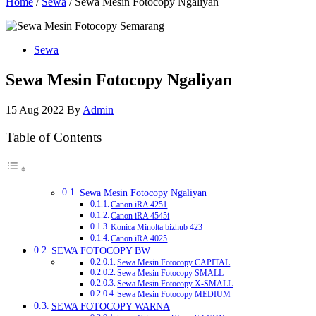
Home
/
Sewa
/ Sewa Mesin Fotocopy Ngaliyan
Sewa
Sewa Mesin Fotocopy Ngaliyan
15 Aug 2022
By
Admin
Table of Contents
Sewa Mesin Fotocopy Ngaliyan
Canon iRA 4251
Canon iRA 4545i
Konica Minolta bizhub 423
Canon iRA 4025
SEWA FOTOCOPY BW
Sewa Mesin Fotocopy CAPITAL
Sewa Mesin Fotocopy SMALL
Sewa Mesin Fotocopy X-SMALL
Sewa Mesin Fotocopy MEDIUM
SEWA FOTOCOPY WARNA