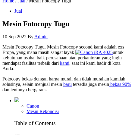
Home
/
Jual
/ Mesin Fotocopy Tugu
Jual
Mesin Fotocopy Tugu
10 Sep 2022
By
Admin
Mesin Fotocopy Tugu. Mesin Fotocopy second kami adalah exs
Eropa, yang mana masih sangat layak
untuk
kebutuhan usaha, baik perusahaan atau perkantoran yang ingin
mendapat fasilitas terbaik dari
kami
, saat ini kami hadir di kota
Anda.
Fotocopy bekas dengan harga murah dan tidak murahan kamilah
solusinya, selain menjual mesin
baru
tersedia juga mesin
bekas 90%
dan tentunya bergaransi.
Canon
Mesin Rekondisi
Table of Contents