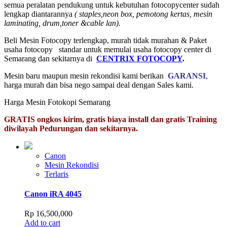
semua peralatan pendukung untuk kebutuhan fotocopycenter sudah
lengkap diantarannya
( staples,neon box, pemotong kertas, mesin
laminating, drum,toner &cable lan).
Beli Mesin Fotocopy terlengkap, murah tidak murahan & Paket
usaha fotocopy standar untuk memulai usaha fotocopy center di
Semarang dan sekitarnya di
CENTRIX FOTOCOPY
.
Mesin baru maupun mesin rekondisi kami berikan
GARANSI
,
harga murah dan bisa nego sampai deal dengan Sales kami.
Harga Mesin Fotokopi Semarang
GRATIS ongkos kirim, gratis biaya install dan gratis Training
diwilayah Pedurungan dan sekitarnya.
Canon
Mesin Rekondisi
Terlaris
Canon iRA 4045
Rp
16,500,000
Add to cart