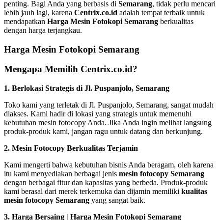
penting. Bagi Anda yang berbasis di
Semarang
, tidak perlu mencari
lebih jauh lagi, karena
Centrix.co.id
adalah tempat terbaik untuk
mendapatkan
Harga Mesin Fotokopi Semarang
berkualitas
dengan harga terjangkau.
Harga Mesin Fotokopi Semarang
Mengapa Memilih Centrix.co.id?
1. Berlokasi Strategis di Jl. Puspanjolo, Semarang
Toko kami yang terletak di Jl. Puspanjolo, Semarang, sangat mudah
diakses. Kami hadir di lokasi yang strategis untuk memenuhi
kebutuhan mesin fotocopy Anda. Jika Anda ingin melihat langsung
produk-produk kami, jangan ragu untuk datang dan berkunjung.
2. Mesin Fotocopy Berkualitas Terjamin
Kami mengerti bahwa kebutuhan bisnis Anda beragam, oleh karena
itu kami menyediakan berbagai jenis
mesin fotocopy Semarang
dengan berbagai fitur dan kapasitas yang berbeda. Produk-produk
kami berasal dari merek terkemuka dan dijamin memiliki
kualitas
mesin fotocopy Semarang
yang sangat baik.
3. Harga Bersaing | Harga Mesin Fotokopi Semarang