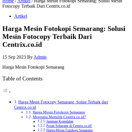
Home
/
Artikel
/ Harga Mesin Fotokopi Semarang: Solusi Mesin
Fotocopy Terbaik Dari Centrix.co.id
Artikel
Harga Mesin Fotokopi Semarang: Solusi
Mesin Fotocopy Terbaik Dari
Centrix.co.id
15 Sep 2023
By
Admin
Harga Mesin Fotokopi Semarang
Table of Contents
Harga Mesin Fotocopy Semarang: Solusi Terbaik dari
Centrix.co.id
Harga Mesin Fotokopi Semarang
Mengapa Memilih Centrix.co.id?
Jaminan Keandalan
Pesan Sekarang di Centrix.co.id!
Harga Mesin Fotokopi Semarang