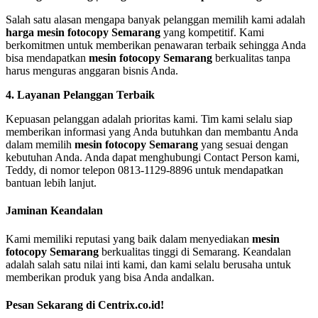
Salah satu alasan mengapa banyak pelanggan memilih kami adalah
harga mesin fotocopy Semarang
yang kompetitif. Kami
berkomitmen untuk memberikan penawaran terbaik sehingga Anda
bisa mendapatkan
mesin fotocopy Semarang
berkualitas tanpa
harus menguras anggaran bisnis Anda.
4. Layanan Pelanggan Terbaik
Kepuasan pelanggan adalah prioritas kami. Tim kami selalu siap
memberikan informasi yang Anda butuhkan dan membantu Anda
dalam memilih
mesin fotocopy Semarang
yang sesuai dengan
kebutuhan Anda. Anda dapat menghubungi Contact Person kami,
Teddy, di nomor telepon 0813-1129-8896 untuk mendapatkan
bantuan lebih lanjut.
Jaminan Keandalan
Kami memiliki reputasi yang baik dalam menyediakan
mesin
fotocopy Semarang
berkualitas tinggi di Semarang. Keandalan
adalah salah satu nilai inti kami, dan kami selalu berusaha untuk
memberikan produk yang bisa Anda andalkan.
Pesan Sekarang di Centrix.co.id!