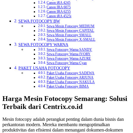
Canon iRA 4245
Canon IRA 6075
Canon IRA 6255
Canon iRA 4525i
SEWA FOTOCOPY BW
Sewa Mesin Fotocopy MEDIUM
Sewa Mesin Fotocopy CAPITAL
Sewa Mesin Fotocopy SMALL
Sewa Mesin Fotocopy X-SMALL
SEWA FOTOCOPY WARNA
Sewa Fotocopy Warna SANDY
Sewa Fotocopy Warna IVORY
Sewa Fotocopy Warna AZURE
Sewa Fotocopy Warna Cyan
PAKET USAHA FOTOCOPY
Paket Usaha Fotocopy SADEWA
Paket Usaha Fotocopy ARJUNA
Paket Usaha Fotocopy NAKULA
Paket Usaha Fotocopy BIMA
Harga Mesin Fotocopy Semarang: Solusi
Terbaik dari Centrix.co.id
Mesin fotocopy adalah perangkat penting dalam dunia bisnis dan
perkantoran modern. Mereka membantu mengoptimalkan
produktivitas dan efisiensi dalam menangani dokumen-dokumen