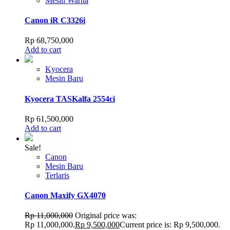
Mesin Warna
Canon iR C3326i
Rp
68,750,000
Add to cart
Kyocera
Mesin Baru
Kyocera TASKalfa 2554ci
Rp
61,500,000
Add to cart
Sale!
Canon
Mesin Baru
Terlaris
Canon Maxify GX4070
Rp
11,000,000
Original price was:
Rp 11,000,000.
Rp
9,500,000
Current price is: Rp 9,500,000.