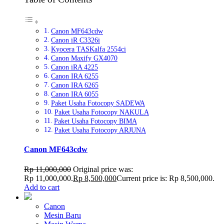
Canon MF643cdw
Canon iR C3326i
Kyocera TASKalfa 2554ci
Canon Maxify GX4070
Canon iRA 4225
Canon IRA 6255
Canon IRA 6265
Canon IRA 6055
Paket Usaha Fotocopy SADEWA
Paket Usaha Fotocopy NAKULA
Paket Usaha Fotocopy BIMA
Paket Usaha Fotocopy ARJUNA
Canon MF643cdw
Rp
11,000,000
Original price was:
Rp 11,000,000.
Rp
8,500,000
Current price is: Rp 8,500,000.
Add to cart
Canon
Mesin Baru