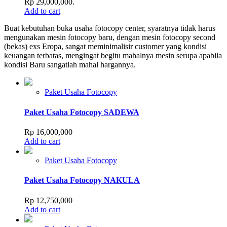
Rp 29,000,000.
Add to cart
Buat kebutuhan buka usaha fotocopy center, syaratnya tidak harus
mengunakan mesin fotocopy baru, dengan mesin fotocopy second
(bekas) exs Eropa, sangat meminimalisir customer yang kondisi
keuangan terbatas, mengingat begitu mahalnya mesin serupa apabila
kondisi Baru sangatlah mahal hargannya.
Paket Usaha Fotocopy
Paket Usaha Fotocopy SADEWA
Rp
16,000,000
Add to cart
Paket Usaha Fotocopy
Paket Usaha Fotocopy NAKULA
Rp
12,750,000
Add to cart