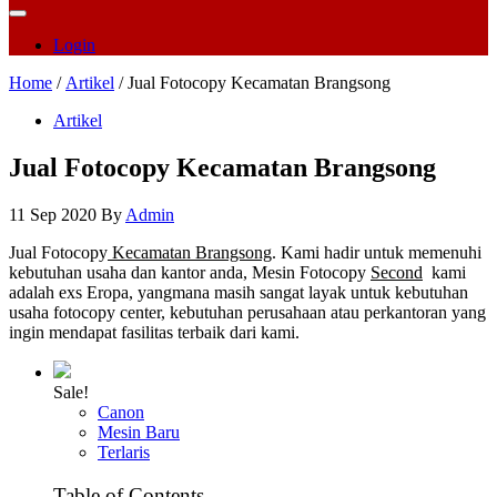
Login
Home
/
Artikel
/ Jual Fotocopy Kecamatan Brangsong
Artikel
Jual Fotocopy Kecamatan Brangsong
11 Sep 2020
By
Admin
Jual Fotocopy
Kecamatan Brangsong
. Kami hadir untuk memenuhi
kebutuhan usaha dan kantor anda, Mesin Fotocopy
Second
kami
adalah exs Eropa, yangmana masih sangat layak untuk kebutuhan
usaha fotocopy center, kebutuhan perusahaan atau perkantoran yang
ingin mendapat fasilitas terbaik dari kami.
Sale!
Canon
Mesin Baru
Terlaris
Table of Contents