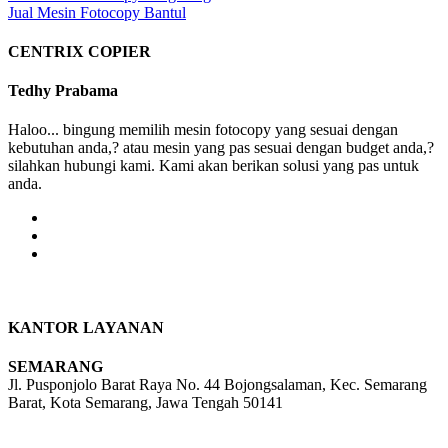
Jual Mesin Fotocopy Bantul
navigation
CENTRIX COPIER
Tedhy Prabama
Haloo... bingung memilih mesin fotocopy yang sesuai dengan
kebutuhan anda,? atau mesin yang pas sesuai dengan budget anda,?
silahkan hubungi kami. Kami akan berikan solusi yang pas untuk
anda.
KANTOR LAYANAN
SEMARANG
Jl. Pusponjolo Barat Raya No. 44 Bojongsalaman, Kec. Semarang
Barat, Kota Semarang, Jawa Tengah 50141
W/A :
+6281311298896