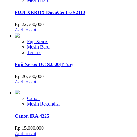
Mesin Baru
FUJI XEROX DocuCentre S2110
Rp
22,500,000
Add to cart
Fuji Xerox
Mesin Baru
Terlaris
Fuji Xerox DC S2520|1Tray
Rp
26,500,000
Add to cart
Canon
Mesin Rekondisi
Canon iRA 4225
Rp
15,000,000
Add to cart