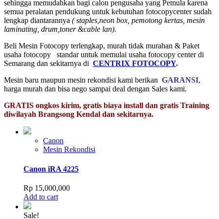
sehingga memudahkan bagi calon pengusaha yang Pemula karena
semua peralatan pendukung untuk kebutuhan fotocopycenter sudah
lengkap diantarannya
( staples,neon box, pemotong kertas, mesin
laminating, drum,toner &cable lan).
Beli Mesin Fotocopy terlengkap, murah tidak murahan & Paket
usaha fotocopy standar untuk memulai usaha fotocopy center di
Semarang dan sekitarnya di
CENTRIX FOTOCOPY
.
Mesin baru maupun mesin rekondisi kami berikan
GARANSI
,
harga murah dan bisa nego sampai deal dengan Sales kami.
GRATIS ongkos kirim, gratis biaya install dan gratis Training
diwilayah Brangsong Kendal dan sekitarnya.
Canon
Mesin Rekondisi
Canon iRA 4225
Rp
15,000,000
Add to cart
Sale!