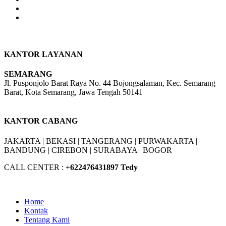
KANTOR LAYANAN
SEMARANG
Jl. Pusponjolo Barat Raya No. 44 Bojongsalaman, Kec. Semarang
Barat, Kota Semarang, Jawa Tengah 50141
W/A :
+6281311298896
KANTOR CABANG
JAKARTA |
BEKASI |
TANGERANG |
PURWAKARTA |
BANDUNG |
CIREBON |
SURABAYA | BOGOR
CALL CENTER :
+62
2476431897 Tedy
Home
Kontak
Tentang Kami