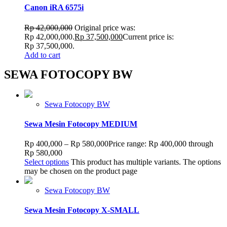
Canon iRA 6575i
Rp
42,000,000
Original price was:
Rp 42,000,000.
Rp
37,500,000
Current price is:
Rp 37,500,000.
Add to cart
SEWA FOTOCOPY BW
Sewa Fotocopy BW
Sewa Mesin Fotocopy MEDIUM
Rp
400,000
–
Rp
580,000
Price range: Rp 400,000 through
Rp 580,000
Select options
This product has multiple variants. The options
may be chosen on the product page
Sewa Fotocopy BW
Sewa Mesin Fotocopy X-SMALL