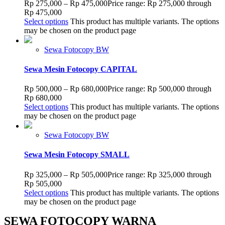
Rp
275,000
–
Rp
475,000
Price range: Rp 275,000 through
Rp 475,000
Select options
This product has multiple variants. The options
may be chosen on the product page
Sewa Fotocopy BW
Sewa Mesin Fotocopy CAPITAL
Rp
500,000
–
Rp
680,000
Price range: Rp 500,000 through
Rp 680,000
Select options
This product has multiple variants. The options
may be chosen on the product page
Sewa Fotocopy BW
Sewa Mesin Fotocopy SMALL
Rp
325,000
–
Rp
505,000
Price range: Rp 325,000 through
Rp 505,000
Select options
This product has multiple variants. The options
may be chosen on the product page
SEWA FOTOCOPY WARNA