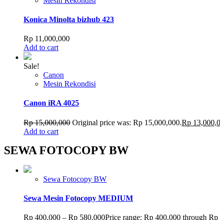
Mesin Rekondisi
Konica Minolta bizhub 423
Rp
11,000,000
Add to cart
Sale!
Canon
Mesin Rekondisi
Canon iRA 4025
Rp
15,000,000
Original price was: Rp 15,000,000.
Rp
13,000,
Add to cart
SEWA FOTOCOPY BW
Sewa Fotocopy BW
Sewa Mesin Fotocopy MEDIUM
Rp
400,000
–
Rp
580,000
Price range: Rp 400,000 through Rp