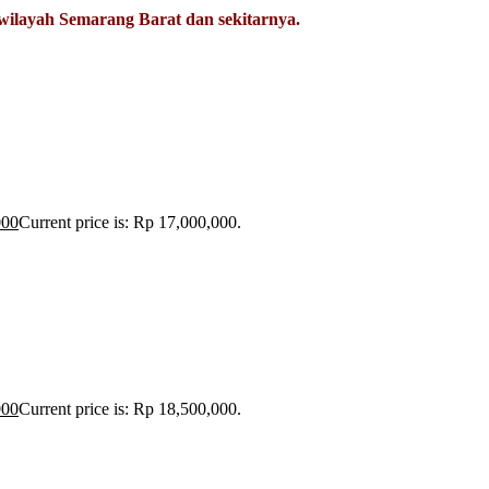
diwilayah Semarang Barat dan sekitarnya.
000
Current price is: Rp 17,000,000.
000
Current price is: Rp 18,500,000.