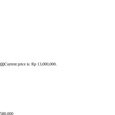
000
Current price is: Rp 13,000,000.
 580,000