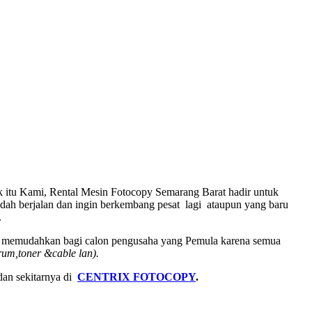
k itu Kami, Rental Mesin Fotocopy Semarang Barat hadir untuk
h berjalan dan ingin berkembang pesat lagi ataupun yang baru
.
gga memudahkan bagi calon pengusaha yang Pemula karena semua
rum,toner &cable lan).
dan sekitarnya di
CENTRIX FOTOCOPY
.