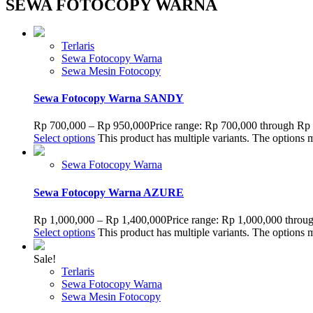
SEWA FOTOCOPY WARNA
Terlaris
Sewa Fotocopy Warna
Sewa Mesin Fotocopy
Sewa Fotocopy Warna SANDY
Rp
700,000
–
Rp
950,000
Price range: Rp 700,000 through Rp
Select options
This product has multiple variants. The options
Sewa Fotocopy Warna
Sewa Fotocopy Warna AZURE
Rp
1,000,000
–
Rp
1,400,000
Price range: Rp 1,000,000 throu
Select options
This product has multiple variants. The options
Sale!
Terlaris
Sewa Fotocopy Warna
Sewa Mesin Fotocopy