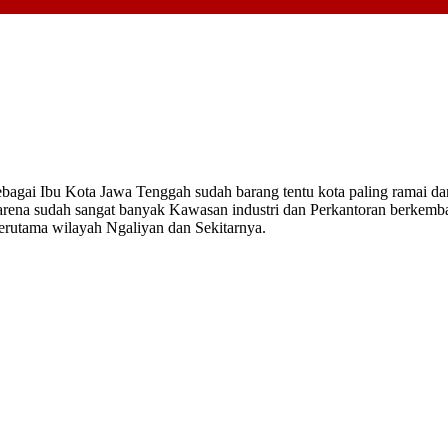
agai Ibu Kota Jawa Tenggah sudah barang tentu kota paling ramai dan 
 karena sudah sangat banyak Kawasan industri dan Perkantoran berke
erutama wilayah Ngaliyan dan Sekitarnya.