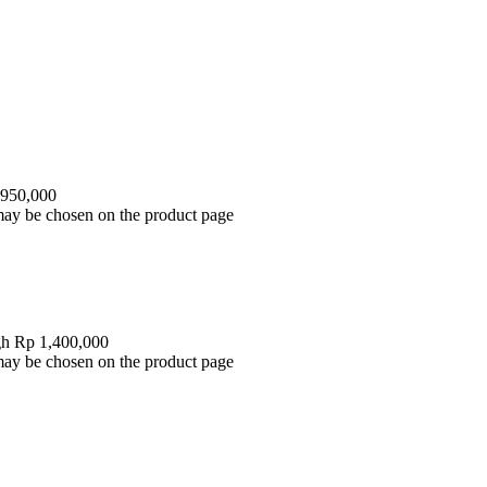
 950,000
 may be chosen on the product page
gh Rp 1,400,000
 may be chosen on the product page