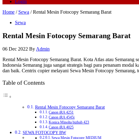
Login
Home
/
Sewa
/ Rental Mesin Fotocopy Semarang Barat
Sewa
Rental Mesin Fotocopy Semarang Barat
06 Dec 2022
By
Admin
Rental Mesin Fotocopy Semarang Barat. Kota Atlas atau Semarang seb
Indonesia Semarang juga sangat strategis bagi para penanam modal
dan baik. Centrix copier melayani Sewa Mesin Fotocopy Semarang, t
Table of Contents
Rental Mesin Fotocopy Semarang Barat
Canon iRA 4251
Canon iRA 4545i
Konica Minolta bizhub 423
Canon iRA 4025
SEWA FOTOCOPY BW
Sewa Mesin Fotocopy MEDIUM