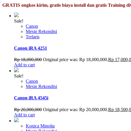
GRATIS ongkos kirim, gratis biaya install dan gratis Training 
Sale!
Canon
Mesin Rekondisi
Terlaris
Canon iRA 4251
Rp
18,000,000
Original price was: Rp 18,000,000.
Rp
17,000,
Add to cart
Sale!
Canon
Mesin Rekondisi
Canon iRA 4545i
Rp
20,000,000
Original price was: Rp 20,000,000.
Rp
18,500,
Add to cart
Konica Minolta