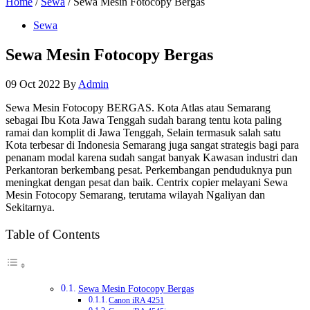
Home
/
Sewa
/ Sewa Mesin Fotocopy Bergas
Sewa
Sewa Mesin Fotocopy Bergas
09 Oct 2022
By
Admin
Sewa Mesin Fotocopy BERGAS. Kota Atlas atau Semarang
sebagai Ibu Kota Jawa Tenggah sudah barang tentu kota paling
ramai dan komplit di Jawa Tenggah, Selain termasuk salah satu
Kota terbesar di Indonesia Semarang juga sangat strategis bagi para
penanam modal karena sudah sangat banyak Kawasan industri dan
Perkantoran berkembang pesat. Perkembangan penduduknya pun
meningkat dengan pesat dan baik. Centrix copier melayani Sewa
Mesin Fotocopy Semarang, terutama wilayah Ngaliyan dan
Sekitarnya.
Table of Contents
Sewa Mesin Fotocopy Bergas
Canon iRA 4251