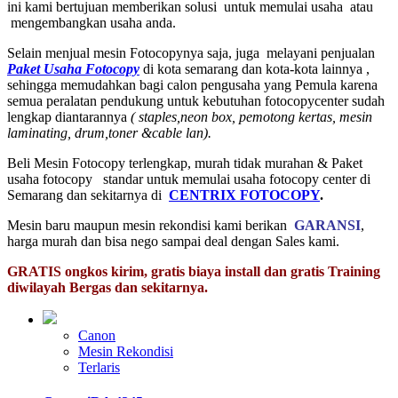
ini kami bertujuan memberikan solusi untuk memulai usaha atau
mengembangkan usaha anda.
Selain menjual mesin Fotocopynya saja, juga melayani penjualan
Paket Usaha Fotocopy
di kota semarang dan kota-kota lainnya ,
sehingga memudahkan bagi calon pengusaha yang Pemula karena
semua peralatan pendukung untuk kebutuhan fotocopycenter sudah
lengkap diantarannya
( staples,neon box, pemotong kertas, mesin
laminating, drum,toner &cable lan).
Beli Mesin Fotocopy terlengkap, murah tidak murahan & Paket
usaha fotocopy standar untuk memulai usaha fotocopy center di
Semarang dan sekitarnya di
CENTRIX FOTOCOPY
.
Mesin baru maupun mesin rekondisi kami berikan
GARANSI
,
harga murah dan bisa nego sampai deal dengan Sales kami.
GRATIS ongkos kirim, gratis biaya install dan gratis Training
diwilayah Bergas dan sekitarnya.
Canon
Mesin Rekondisi
Terlaris